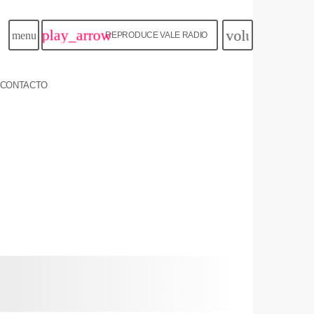
play_arrow
volume_up
menu
REPRODUCE VALE RADIO
CONTACTO