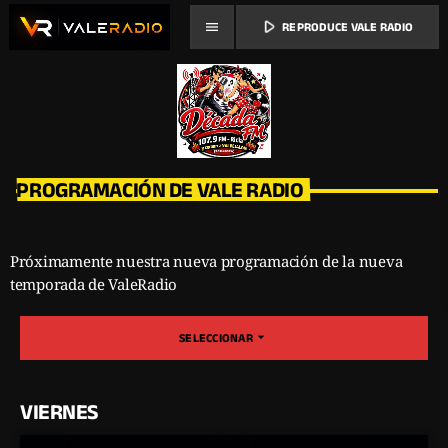
play_arrow
menu
REPRODUCE VALE RADIO
PROGRAMACIÓN DE VALE RADIO
Próximamente nuestra nueva programación de la nueva
temporada de ValeRadio
arrow_drop_down
SELECCIONAR
VIERNES