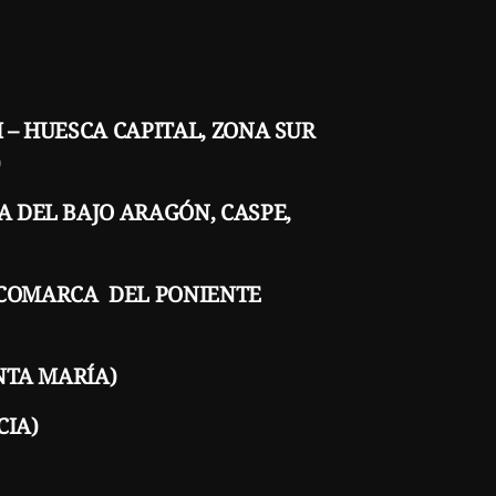
M – HUESCA CAPITAL, ZONA SUR
)
A DEL BAJO ARAGÓN, CASPE,
 – COMARCA DEL PONIENTE
ANTA MARÍA)
CIA)