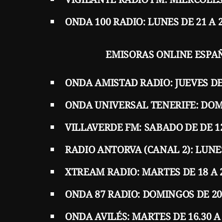
ONDA 100 RADIO: LUNES DE 21 A
EMISORAS ONLINE ESPA
ONDA AMISTAD RADIO: JUEVES DE 
ONDA UNIVERSAL TENERIFE: DOMI
VILLAVERDE FM: SABADO DE DE 12
RADIO ANTORVA (CANAL 2): LUNES 
XTREAM RADIO: MARTES DE 18 A 2
ONDA 87 RADIO: DOMINGOS DE 20 
ONDA AVILÉS: MARTES DE 16.30 A 