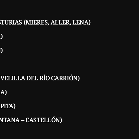
STURIAS (MIERES, ALLER, LENA)
)
)
 VELILLA DEL RÍO CARRIÓN)
DA)
PITA)
SANTANA – CASTELLÓN)