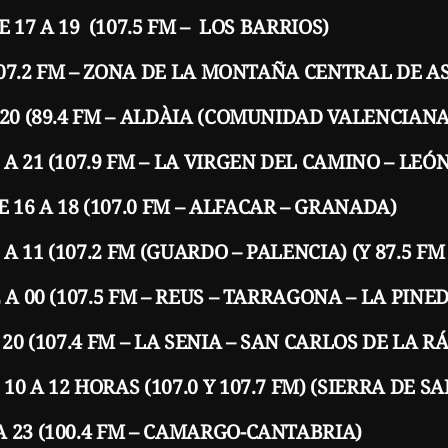
 17 A 19 (107.5 FM – LOS BARRIOS)
(107.2 FM – ZONA DE LA MONTAÑA CENTRAL DE A
 20 (89.4 FM – ALDÀIA (COMUNIDAD VALENCIANA
A 21 (107.9 FM – LA VIRGEN DEL CAMINO – LEÓN
16 A 18 (107.0 FM – ALFACAR – GRANADA)
 11 (107.2 FM (GUARDO – PALENCIA) (Y 87.5 FM
A 00 (107.5 FM – REUS – TARRAGONA – LA PINE
20 (107.4 FM – LA SENIA – SAN CARLOS DE LA RÁ
0 A 12 HORAS (107.0 Y 107.7 FM) (SIERRA DE 
 23 (100.4 FM – CAMARGO-CANTABRIA)