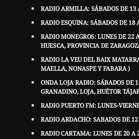
RADIO ARMILLA: SÁBADOS DE 13 A
RADIO ESQUINA: SÁBADOS DE 18 
RADIO MONEGROS: LUNES DE 22 A 
HUESCA, PROVINCIA DE ZARAGOZA
RADIO LA VEU DEL BAIX MATARRA
MAELLA, NONASPE Y FABARA )
ONDA LOJA RADIO: SÁBADOS DE 13
GRANADINO, LOJA, HUÉTOR TÁJAR
RADIO PUERTO FM: LUNES-VIERNES
RADIO ARDACHO: SABADOS DE 12 A
RADIO CARTAMA: LUNES DE 20 A 2