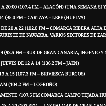
A 20:00 (107.4 FM – ALAGÓN) (UNA SEMANA SI 
4 (95.0 FM – CARTAYA – LEPE (HUELVA)
DE 20 A 22 (102.0 FM – COMARCA RIBERA ALTA 
 SURESTE DE NAVARRA, VARIOS SECTORES DE ZA
9 (92.5 FM – SUR DE GRAN CANARIA, INGENIO Y
UEVES DE 12 A 14 (106.2 FM – JAEN)
3 A 15 (107.3 FM – BRIVIESCA BURGOS)
2 AM (104.2 FM – LOGROÑO)
AMENTE (107.5 FM COMARCA CAMPO TEJADA H
 18 A 20 (107.3FM – LAS PALMAS DE GRAN CANA