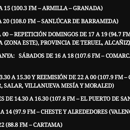
 15 (100.3 FM – ARMILLA – GRANADA)
A 20 (108.0 FM – SANLÚCAR DE BARRAMEDA)
00 – REPETICIÓN DOMINGOS DE 17 A 19 (94.7 F
 (ZONA ESTE), PROVINCIA DE TERUEL, ALCAÑIZ
NYA: SÁBADOS DE 16 A 18 (107.6 FM – COMARC
.30 A 15.30 Y REEMISIÓN DE 22 A 00 (107.9 FM
, SALAR, VILLANUEVA MESÍA Y MORALED)
 DE 14.30 A 16.30 (107.8 FM – EL PUERTO DE S
 14 (97.9 FM – CHESTE Y ALREDEDORES (VALEN
2 (88.8 FM – CARTAMA)