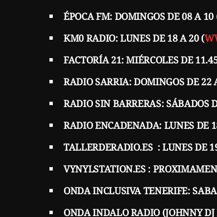
ÉPOCA FM: DOMINGOS DE 08 A 10 
KM0 RADIO: LUNES DE 18 A 20 (
WW
FACTORÍA 21: MIÉRCOLES DE 11.45 
RADIO SARRIA: DOMINGOS DE 22 A
RADIO SIN BARRERAS: SÁBADOS DE
RADIO ENCADENADA: LUNES DE 18
TALLERDERADIO.ES : LUNES DE 19 
VYNYLSTATION.ES : PROXIMAMEN
ONDA INCLUSIVA TENERIFE: SABAD
ONDA INDALO RADIO (JOHNNY DJ R