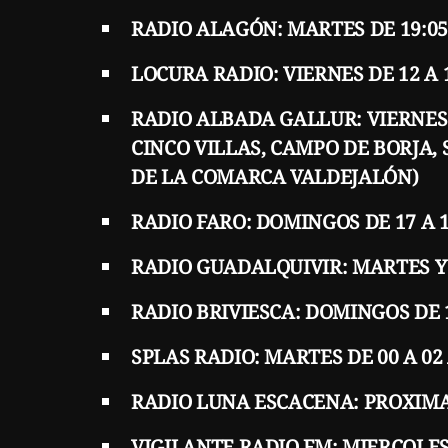
RADIO ALAGÓN: MARTES DE 19:05 
LOCURA RADIO: VIERNES DE 12 A 1
RADIO ALBADA GALLUR: VIERNES 
CINCO VILLAS, CAMPO DE BORJA,
DE LA COMARCA VALDEJALÓN)
RADIO FARO: DOMINGOS DE 17 A 1
RADIO GUADALQUIVIR: MARTES Y J
RADIO BRIVIESCA: DOMINGOS DE 1
SPLAS RADIO: MARTES DE 00 A 0
RADIO LUNA ESCACENA: PROXIM
VIGILANTE RADIO FM: MIERCOLES