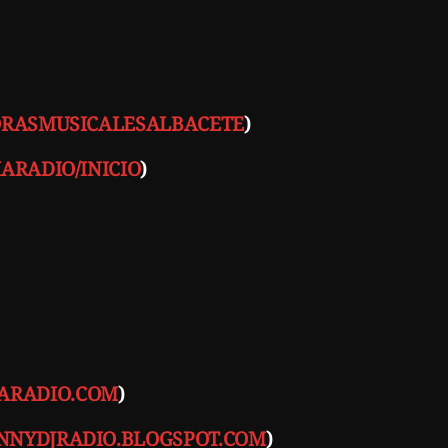
ORASMUSICALESALBACETE
)
ARADIO/INICIO
)
ARADIO.COM
)
NYDJRADIO.BLOGSPOT.COM
)