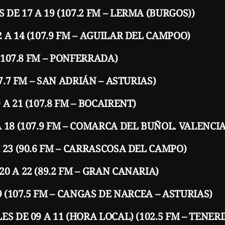
E 17 A 19 (107.2 FM – LERMA (BURGOS))
A 14 (107.9 FM – AGUILAR DEL CAMPOO)
(107.8 FM – PONFERRADA)
7.7 FM – SAN ADRIÁN – ASTURIAS)
A 21 (107.8 FM – BOCAIRENT)
 18 (107.9 FM – COMARCA DEL BUÑOL. VALENCIA
 23 (90.6 FM – CARRASCOSA DEL CAMPO)
 A 22 (89.2 FM – GRAN CANARIA)
9 (107.5 FM – CANGAS DE NARCEA – ASTURIAS)
S DE 09 A 11 (HORA LOCAL) (102.5 FM – TENERI