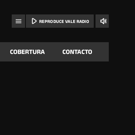
play_arrow
volume_up
menu
REPRODUCE VALE RADIO
COBERTURA
CONTACTO