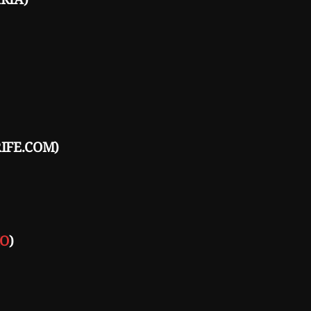
IFE.COM)
IO
)