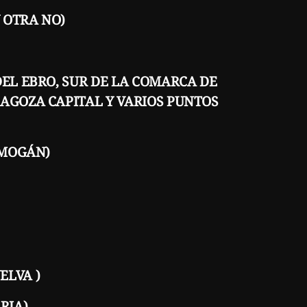
Y OTRA NO)
DEL EBRO, SUR DE LA COMARCA DE
RAGOZA CAPITAL Y VARIOS PUNTOS
 MOGÁN)
UELVA )
RIA)