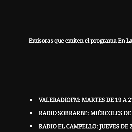
Emisoras que emiten el programa En La C
EMISORAS F
VALERADIOFM: MARTES DE 19 A 21 
RADIO SOBRARBE: MIÉRCOLES DE 18
RADIO EL CAMPELLO: JUEVES DE 22