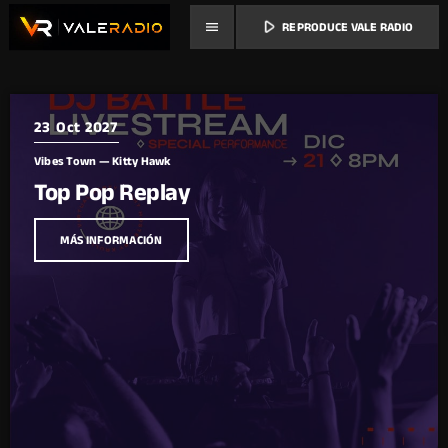
play_arrow
menu
REPRODUCE VALE RADIO
23
Oct 2027
Vibes Town — Kitty Hawk
Top Pop Replay
MÁS INFORMACIÓN