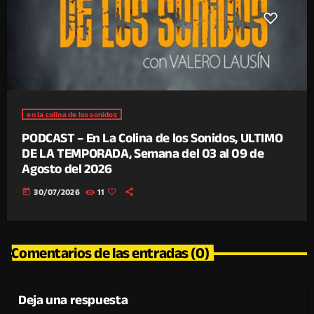
en la colina de los sonidos
PODCAST – En La Colina de los Sonidos, ULTIMO
DE LA TEMPORADA, Semana del 03 al 09 de
Agosto del 2026
today
30/07/2026
11
Comentarios de las entradas (0)
Deja una respuesta