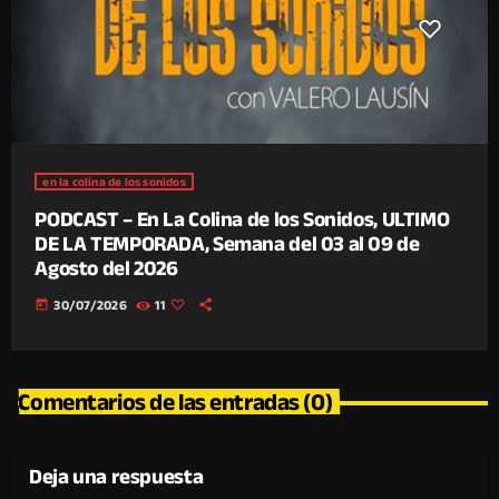
en la colina de los sonidos
PODCAST – En La Colina de los Sonidos, ULTIMO
DE LA TEMPORADA, Semana del 03 al 09 de
Agosto del 2026
today
30/07/2026
11
Comentarios de las entradas (0)
Deja una respuesta