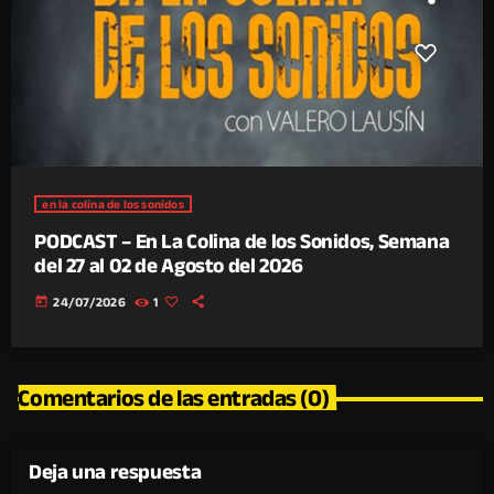
en la colina de los sonidos
PODCAST – En La Colina de los Sonidos, Semana
del 27 al 02 de Agosto del 2026
today
24/07/2026
1
Comentarios de las entradas (0)
Deja una respuesta