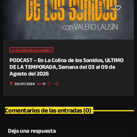
en la colina de los sonidos
PODCAST – En La Colina de los Sonidos, ULTIMO
DE LA TEMPORADA, Semana del 03 al 09 de
Agosto del 2026
today
30/07/2026
11
Comentarios de las entradas (0)
Deja una respuesta