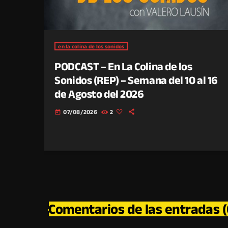
en la colina de los sonidos
PODCAST – En La Colina de los
Sonidos (REP) – Semana del 10 al 16
de Agosto del 2026
07/08/2026
2
today
Comentarios de las entradas (