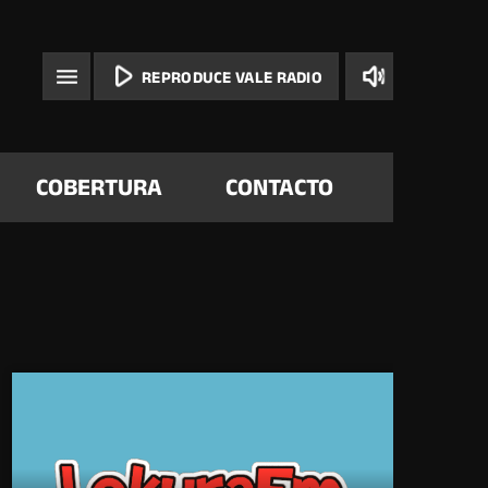
play_arrow
volume_up
menu
REPRODUCE VALE RADIO
COBERTURA
CONTACTO