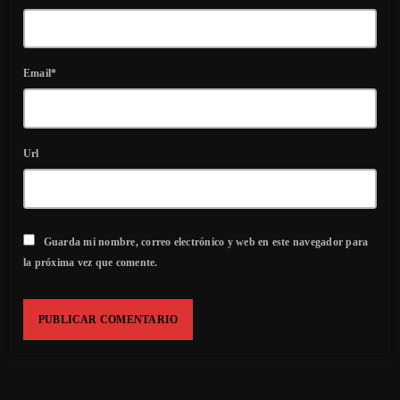
Email*
Url
Guarda mi nombre, correo electrónico y web en este navegador para
la próxima vez que comente.