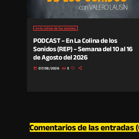
en la colina de los sonidos
PODCAST – En La Colina de los
Sonidos (REP) – Semana del 10 al 16
de Agosto del 2026
07/08/2026
3
today
Comentarios de las entradas (