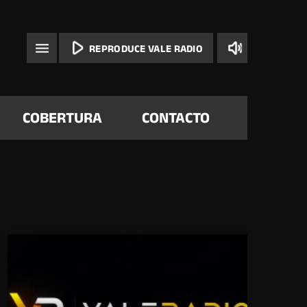
play_arrow
volume_up
menu
REPRODUCE VALE RADIO
COBERTURA
CONTACTO