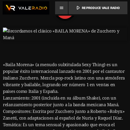
play_arrow
menu
REPRODUCE VALE RADIO
share
email
«Baila Morena» (a menudo subtitulada Sexy Thing) es un
popular éxito internacional lanzado en 2001 por el cantautor
italiano Zucchero. Mezcla pop-rock latino con una atmósfera
vibrante y bailable, logrando ser número 1 en ventas en
países como Italia y España.
Lanzamiento: 2001 (incluida en su álbum Shake), con un
relanzamiento posterior junto a la banda mexicana Maná.
Compositores: Escrita por Zucchero junto a Roberto «Robyx»
Zanetti, con adaptaciones al español de Nuria y Raquel Díaz.
Temática: Es un tema sensual y apasionado que evoca el