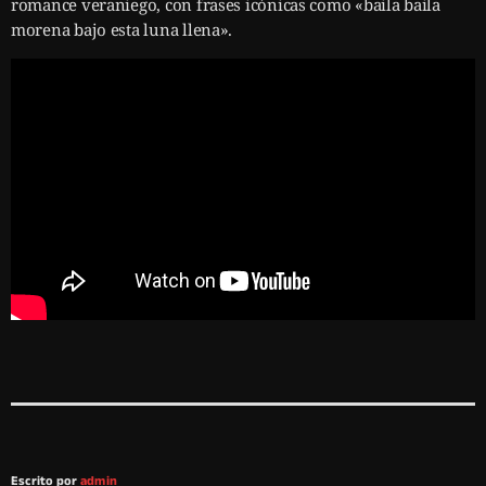
romance veraniego, con frases icónicas como «baila baila
morena bajo esta luna llena».
Escrito por
admin